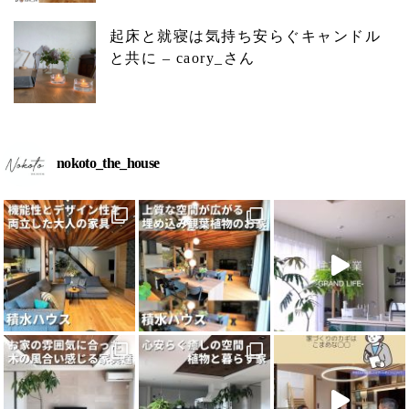
起床と就寝は気持ち安らぐキャンドル
と共に – caory_さん
nokoto_the_house