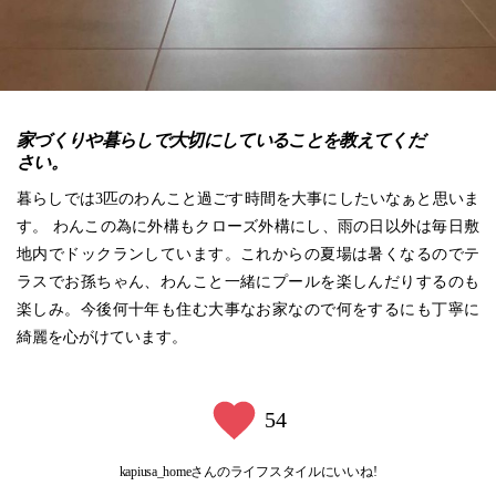
家づくりや暮らしで大切にしていることを教えてくだ
さい。
暮らしでは3匹のわんこと過ごす時間を大事にしたいなぁと思いま
す。 わんこの為に外構もクローズ外構にし、雨の日以外は毎日敷
地内でドックランしています。これからの夏場は暑くなるのでテ
ラスでお孫ちゃん、わんこと一緒にプールを楽しんだりするのも
楽しみ。今後何十年も住む大事なお家なので何をするにも丁寧に
綺麗を心がけています。
54
kapiusa_homeさんのライフスタイルにいいね!