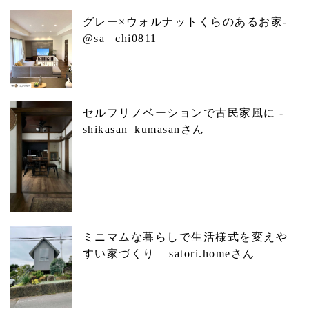
グレー×ウォルナットくらのあるお家-
@sa _chi0811
セルフリノベーションで古民家風に -
shikasan_kumasanさん
ミニマムな暮らしで生活様式を変えや
すい家づくり – satori.homeさん