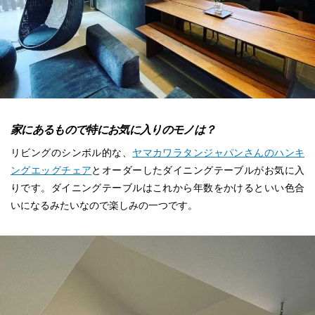
家にあるもので特にお気に入りのモノは？
リビングのシンボル的な、
ヤマカワラタンジャパンさんのハンキ
ングエッグチェア
とオーダーしたダイニングテーブルがお気に入
りです。ダイニングテーブルはこれから年数をかけるといい色合
いになるみたいなので楽しみの一つです。