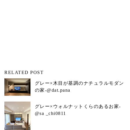
RELATED POST
グレー×木目が基調のナチュラルモダン
の家-@dat.pana
グレー×ウォルナットくらのあるお家-
@sa _chi0811