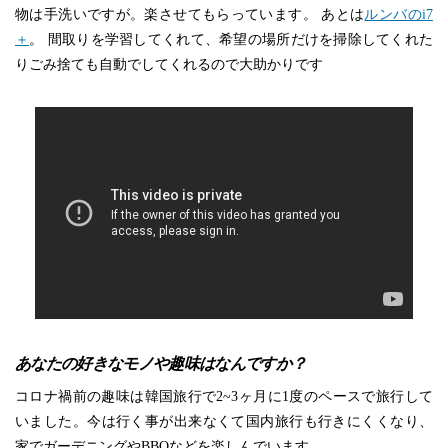
物は手洗いですが。楽させてもらっています。 あとは
ルンバのi7
＋
。 間取りを学習してくれて、希望の場所だけを掃除してくれた
りごみ捨ても自動でしてくれるので大助かりです
あなたの好きなモノや趣味はなんですか？
コロナ禍前の趣味は韓国旅行で2~3ヶ月に1度のペースで旅行して
いました。今は行く事が出来なくて国内旅行も行きにくくなり、
家でガーデニングやBBQなどを楽しんでいます。