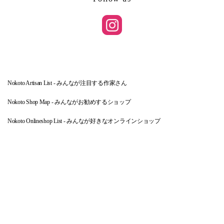
Nokoto Artisan List - みんなが注目する作家さん
Nokoto Shop Map - みんながお勧めするショップ
Nokoto Onlineshop List - みんなが好きなオンラインショップ