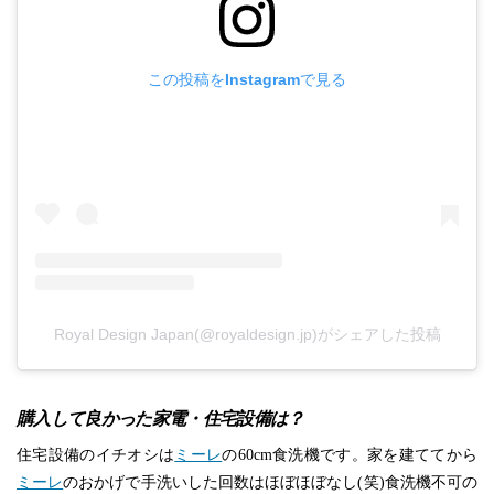
この投稿をInstagramで見る
Royal Design Japan(@royaldesign.jp)がシェアした投稿
購入して良かった家電・住宅設備は？
住宅設備のイチオシは
ミーレ
の60cm食洗機です。家を建ててから
ミーレ
のおかげで手洗いした回数はほぼほぼなし(笑)食洗機不可の