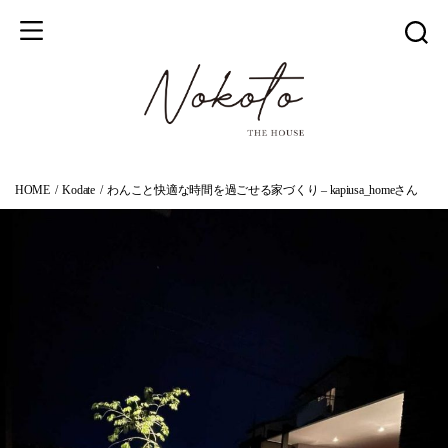
HOME
Kodate
わんこと快適な時間を過ごせる家づくり – kapiusa_homeさん