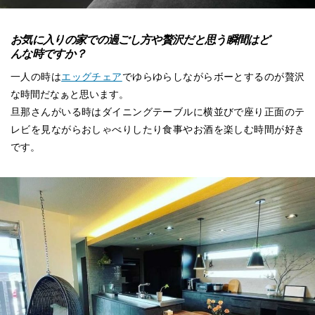
お気に入りの家での過ごし方や贅沢だと思う瞬間はど
んな時ですか？
一人の時は
エッグチェア
でゆらゆらしながらボーとするのが贅沢
な時間だなぁと思います。
旦那さんがいる時はダイニングテーブルに横並びで座り正面のテ
レビを見ながらおしゃべりしたり食事やお酒を楽しむ時間が好き
です。