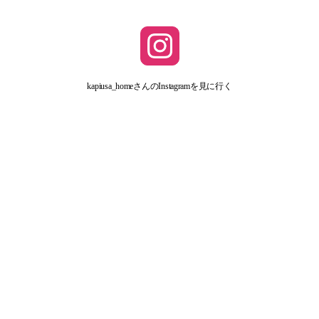
kapiusa_homeさんのInstagramを見に行く