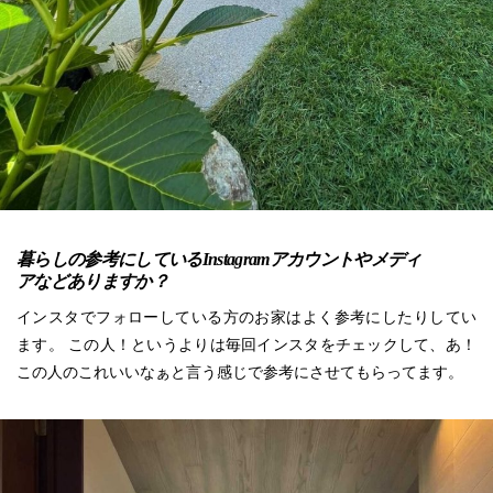
暮らしの参考にしているInstagramアカウントやメディ
アなどありますか？
インスタでフォローしている方のお家はよく参考にしたりしてい
ます。 この人！というよりは毎回インスタをチェックして、あ！
この人のこれいいなぁと言う感じで参考にさせてもらってます。