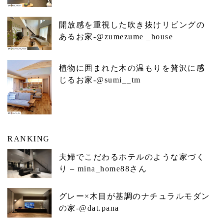
開放感を重視した吹き抜けリビングの
あるお家-@zumezume _house
植物に囲まれた木の温もりを贅沢に感
じるお家-@sumi__tm
RANKING
夫婦でこだわるホテルのような家づく
り – mina_home88さん
グレー×木目が基調のナチュラルモダン
の家-@dat.pana