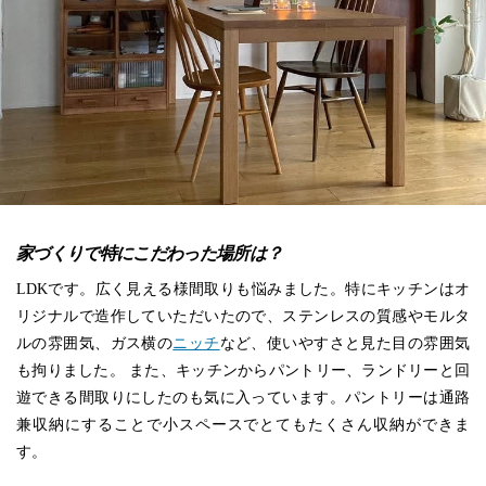
家づくりで特にこだわった場所は？
LDKです。広く見える様間取りも悩みました。特にキッチンはオ
リジナルで造作していただいたので、ステンレスの質感やモルタ
ルの雰囲気、ガス横の
ニッチ
など、使いやすさと見た目の雰囲気
も拘りました。 また、キッチンからパントリー、ランドリーと回
遊できる間取りにしたのも気に入っています。パントリーは通路
兼収納にすることで小スペースでとてもたくさん収納ができま
す。