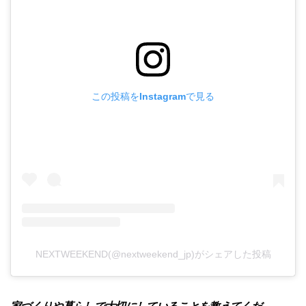
この投稿をInstagramで見る
NEXTWEEKEND(@nextweekend_jp)がシェアした投稿