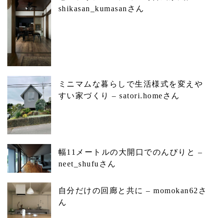
shikasan_kumasanさん
ミニマムな暮らしで生活様式を変えや
すい家づくり – satori.homeさん
幅11メートルの大開口でのんびりと –
neet_shufuさん
自分だけの回廊と共に – momokan62さ
ん