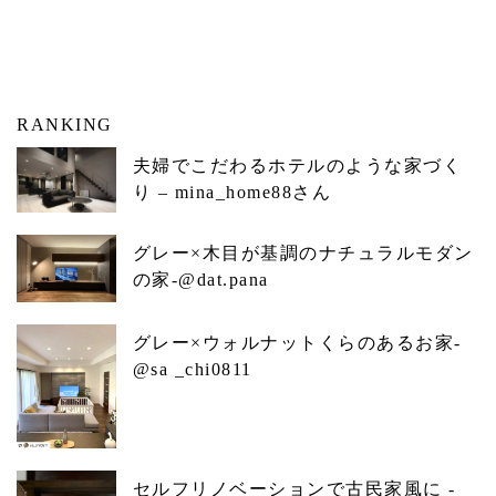
RANKING
夫婦でこだわるホテルのような家づく
り – mina_home88さん
グレー×木目が基調のナチュラルモダン
の家-@dat.pana
グレー×ウォルナットくらのあるお家-
@sa _chi0811
セルフリノベーションで古民家風に -