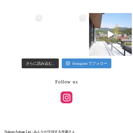
さらに読み込む...
Instagram でフォロー
Follow us
Nokoto Artisan List - みんなが注目する作家さん