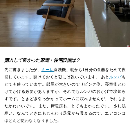
購入して良かった家電・住宅設備は？
先に書きましたが、
ミーレ
食洗機。朝から1日分の食器をためて夜
回しています。開けておくと朝には乾いています。 あと
ルンバ
も
とても使っています。部屋が大きいのでリビング側、寝室側とわ
けてかける必要がありますが、それでもルンバのおかげで埃知ら
ずです。ときどき引っかかってホームに戻れませんが、それもま
たかわいいです。 また、床暖房も、とてもよかったです。 少し肌
寒い、なんてときにもじんわり足元から暖まるので、エアコンは
ほとんど使わなくなりました。