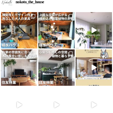
nokoto_the_house