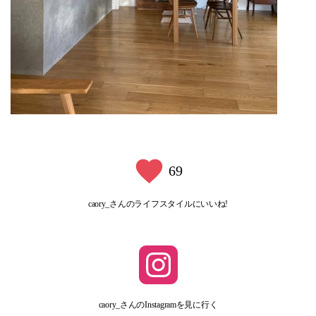
69
caory_さんのライフスタイルにいいね!
caory_さんのInstagramを見に行く