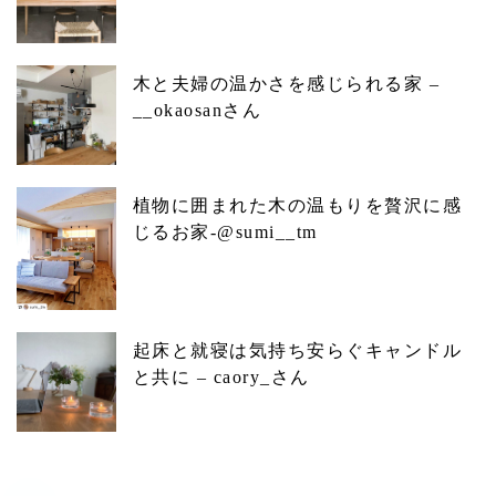
木と夫婦の温かさを感じられる家 –
__okaosanさん
植物に囲まれた木の温もりを贅沢に感
じるお家-@sumi__tm
起床と就寝は気持ち安らぐキャンドル
と共に – caory_さん