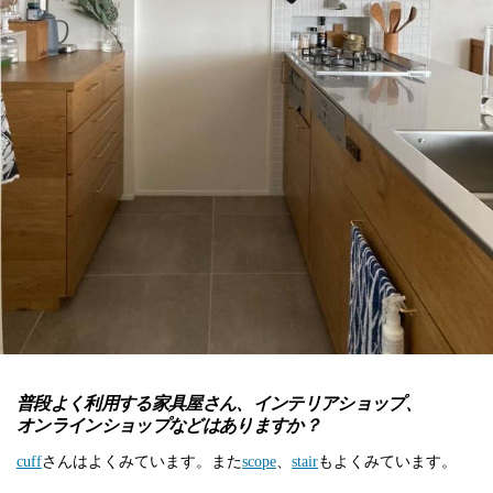
普段よく利用する家具屋さん、インテリアショップ、
オンラインショップなどはありますか？
cuff
さんはよくみています。また
scope
、
stair
もよくみています。