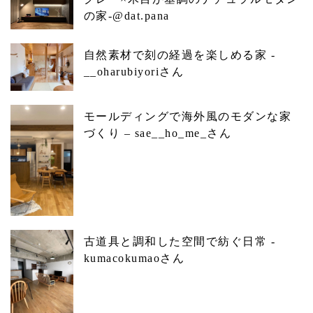
の家-@dat.pana
自然素材で刻の経過を楽しめる家 -
__oharubiyoriさん
モールディングで海外風のモダンな家
づくり – sae__ho_me_さん
古道具と調和した空間で紡ぐ日常 -
kumacokumaoさん