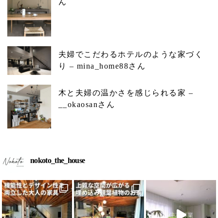
ん
夫婦でこだわるホテルのような家づく
り – mina_home88さん
木と夫婦の温かさを感じられる家 –
__okaosanさん
nokoto_the_house