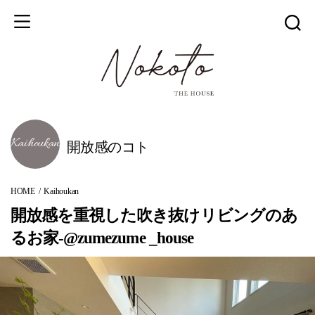
開放感のコト
HOME
Kaihoukan
開放感を重視した吹き抜けリビングのあ
るお家-@zumezume _house