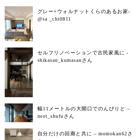
グレー×ウォルナットくらのあるお家-
@sa _chi0811
セルフリノベーションで古民家風に -
shikasan_kumasanさん
幅11メートルの大開口でのんびりと –
neet_shufuさん
自分だけの回廊と共に – momokan62さ