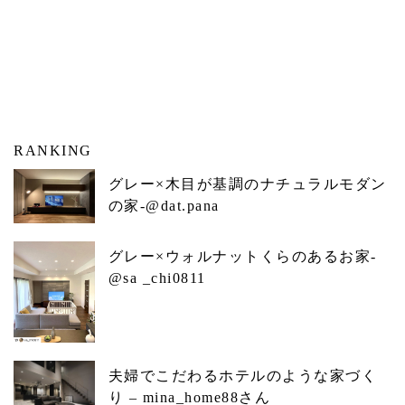
RANKING
グレー×木目が基調のナチュラルモダン
の家-@dat.pana
グレー×ウォルナットくらのあるお家-
@sa _chi0811
夫婦でこだわるホテルのような家づく
り – mina_home88さん