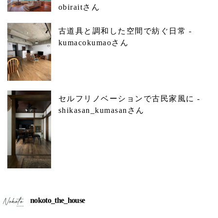
obiraitさん
古道具と調和した空間で紡ぐ日常 -
kumacokumaoさん
セルフリノベーションで古民家風に -
shikasan_kumasanさん
nokoto_the_house