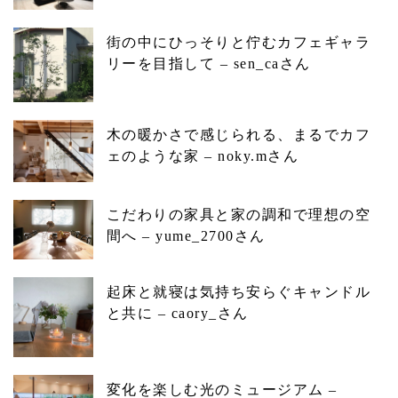
街の中にひっそりと佇むカフェギャラ
リーを目指して – sen_caさん
木の暖かさで感じられる、まるでカフ
ェのような家 – noky.mさん
こだわりの家具と家の調和で理想の空
間へ – yume_2700さん
起床と就寝は気持ち安らぐキャンドル
と共に – caory_さん
変化を楽しむ光のミュージアム –