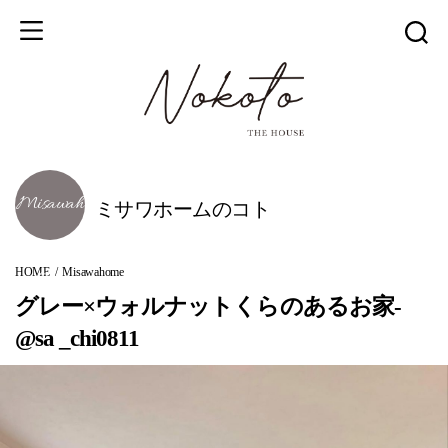
ミサワホームのコト
HOME
Misawahome
グレー×ウォルナットくらのあるお家-
@sa _chi0811