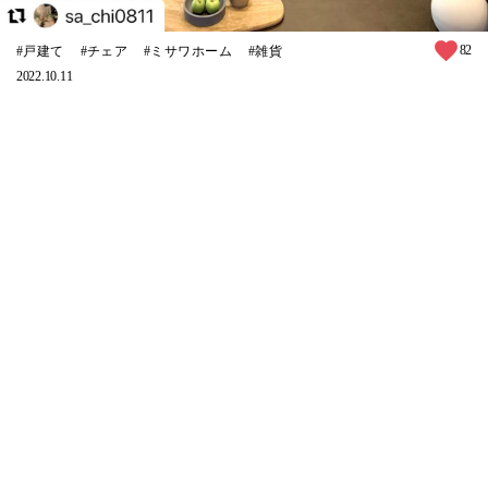
82
戸建て
チェア
ミサワホーム
雑貨
2022.10.11