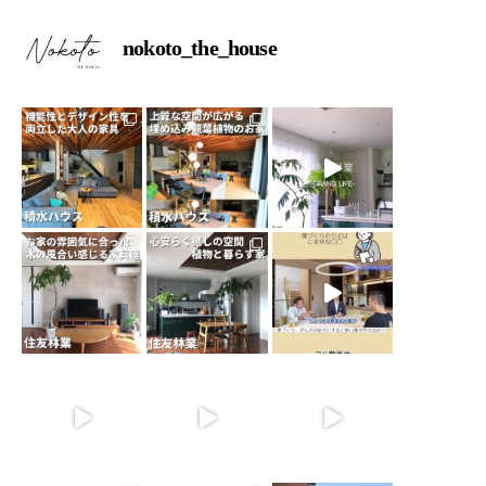
nokoto_the_house