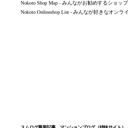
Nokoto Shop Map - みんながお勧めするショップ
Nokoto Onlineshop List - みんなが好きな
スムログ最新記事
マンションブログ（姉妹サイト）