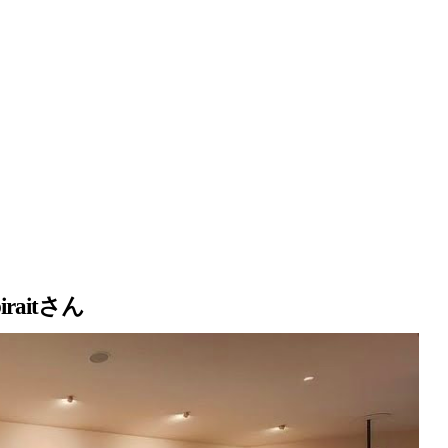
aitさん