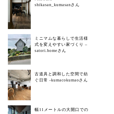
shikasan_kumasanさん
ミニマムな暮らしで生活様
式を変えやすい家づくり –
satori.homeさん
古道具と調和した空間で紡
ぐ日常 -kumacokumaoさん
幅11メートルの大開口での