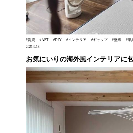
賃貸
ART
DIY
インテリア
ギャップ
壁紙
家
2021.9.13
お気にいりの海外風インテリアに包まれる