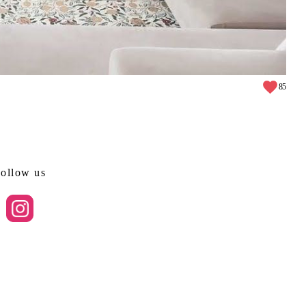
85
ollow us