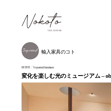
輸入家具のコト
HOME
Imported-furniture
変化を楽しむ光のミュージアム – obir