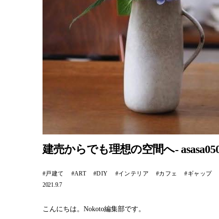
建売からでも理想の空間へ- asasa05
戸建て
ART
DIY
インテリア
カフェ
ギャップ
2021.9.7
こんにちは。Nokoto編集部です。