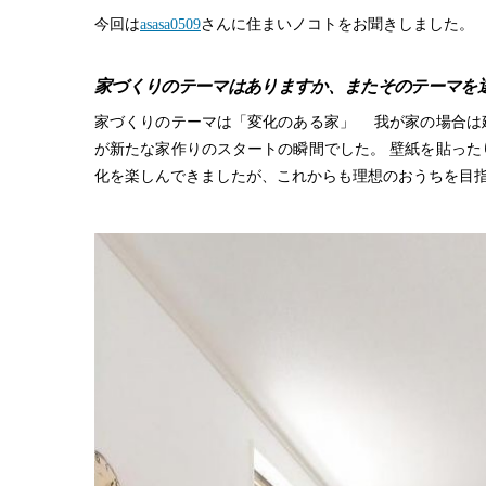
今回は
asasa0509
さんに住まいノコトをお聞きしました。
家づくりのテーマはありますか、またそのテーマを
家づくりのテーマは「変化のある家」 我が家の場合は
が新たな家作りのスタートの瞬間でした。 壁紙を貼っ
化を楽しんできましたが、これからも理想のおうちを目