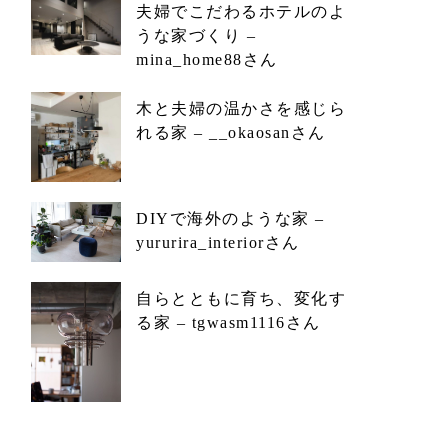
夫婦でこだわるホテルのよ
うな家づくり –
mina_home88さん
木と夫婦の温かさを感じら
れる家 – __okaosanさん
DIYで海外のような家 –
yururira_interiorさん
自らとともに育ち、変化す
る家 – tgwasm1116さん