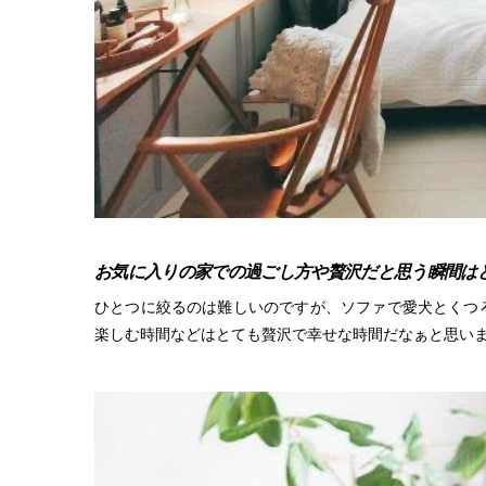
お気に入りの家での過ごし方や贅沢だと思う瞬間は
ひとつに絞るのは難しいのですが、ソファで愛犬とくつ
楽しむ時間などはとても贅沢で幸せな時間だなぁと思い