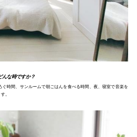
どんな時ですか？
ろぐ時間、サンルームで朝ごはんを食べる時間、夜、寝室で音楽を
ます。