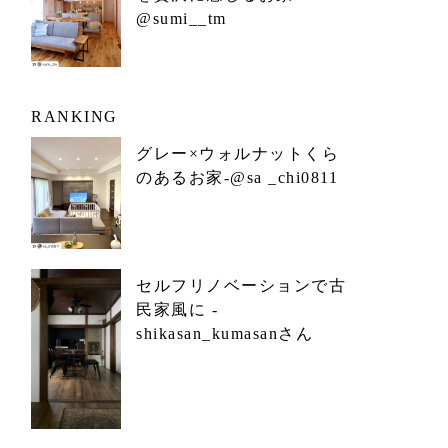
@sumi__tm
RANKING
グレー×ウォルナットくら
のあるお家-@sa _chi0811
セルフリノベーションで古
民家風に -
shikasan_kumasanさん