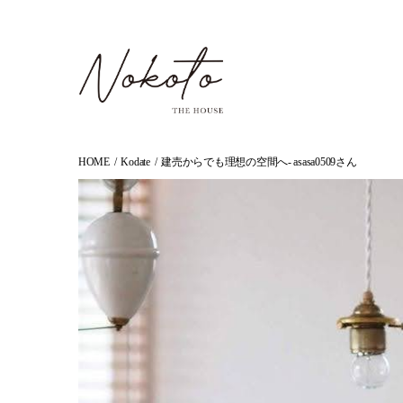
HOME
Kodate
建売からでも理想の空間へ- asasa0509さん