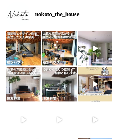
nokoto_the_house